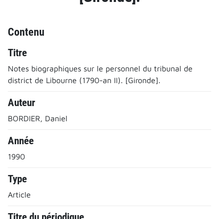
Contenu
Titre
Notes biographiques sur le personnel du tribunal de
district de Libourne (1790-an II). [Gironde].
Auteur
BORDIER, Daniel
Année
1990
Type
Article
Titre du périodique