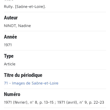
Rully. [Saône-et-Loire].
Auteur
NINOT, Nadine
Année
1971
Type
Article
Titre du périodique
71 - Images de Saône-et-Loire
Numéro
1971 (février), n° 8, p. 13-15 ; 1971 (avril), n° 9, p. 22-23