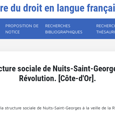
ire du droit en langue frança
PROPOSITION DE
RECHERCHES
RECHERC
NOTICE
BIBLIOGRAPHIQUES
THÉSAUR
cture sociale de Nuits-Saint-Georges
Révolution. [Côte-d'Or].
la structure sociale de Nuits-Saint-Georges à la veille de la R