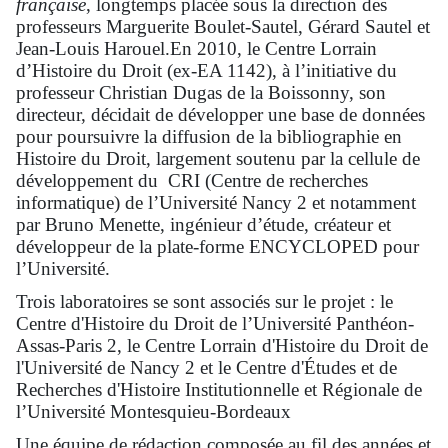
française
, longtemps placée sous la direction des
professeurs Marguerite Boulet-Sautel, Gérard Sautel et
Jean-Louis Harouel.En 2010, le Centre Lorrain
d’Histoire du Droit (ex-EA 1142), à l’initiative du
professeur Christian Dugas de la Boissonny, son
directeur, décidait de développer une base de données
pour poursuivre la diffusion de la bibliographie en
Histoire du Droit, largement soutenu par la cellule de
développement du CRI (Centre de recherches
informatique) de l’Université Nancy 2 et notamment
par Bruno Menette, ingénieur d’étude, créateur et
développeur de la plate-forme ENCYCLOPED pour
l’Université.
Trois laboratoires se sont associés sur le projet : le
Centre d'Histoire du Droit de l’Université Panthéon-
Assas-Paris 2, le Centre Lorrain d'Histoire du Droit de
l'Université de Nancy 2 et le Centre d'Études et de
Recherches d'Histoire Institutionnelle et Régionale de
l’Université Montesquieu-Bordeaux
Une équipe de rédaction composée au fil des années et