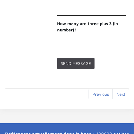
How many are three plus 3 (in
number)?
Previous
Next
Références actuellement dans la base :
128682 notices