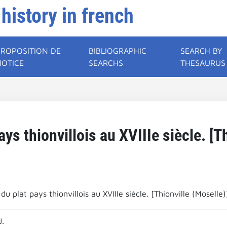
 history in french
PROPOSITION DE
BIBLIOGRAPHIC
SEARCH BY
NOTICE
SEARCHS
THESAURUS
ays thionvillois au XVIIIe siècle. [T
 du plat pays thionvillois au XVIIIe siècle. [Thionville (Moselle)
J.