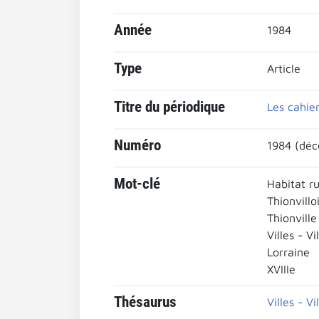
Année
1984
Type
Article
Titre du périodique
Les cahier
Numéro
1984 (déc
Mot-clé
Habitat ru
Thionvillo
Thionville
Villes - Vi
Lorraine
XVIIIe
Thésaurus
Villes - Vi