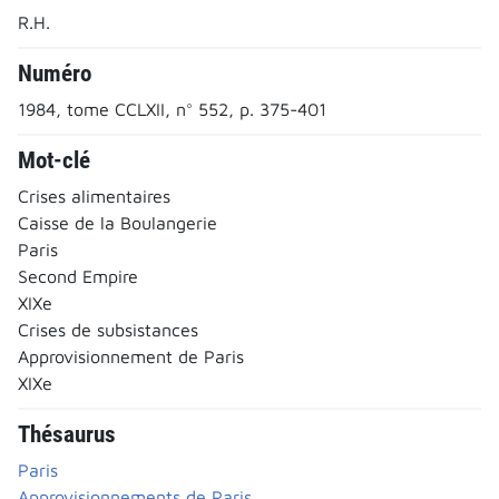
R.H.
Numéro
1984, tome CCLXII, n° 552, p. 375-401
Mot-clé
Crises alimentaires
Caisse de la Boulangerie
Paris
Second Empire
XIXe
Crises de subsistances
Approvisionnement de Paris
XIXe
Thésaurus
Paris
Approvisionnements de Paris