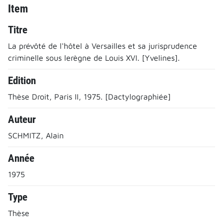
Item
Titre
La prévôté de l'hôtel à Versailles et sa jurisprudence
criminelle sous lerègne de Louis XVI. [Yvelines].
Edition
Thèse Droit, Paris II, 1975. [Dactylographiée]
Auteur
SCHMITZ, Alain
Année
1975
Type
Thèse