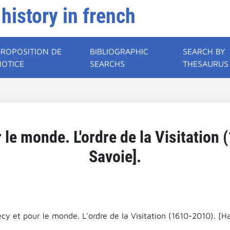
 history in french
PROPOSITION DE
BIBLIOGRAPHIC
SEARCH BY
NOTICE
SEARCHS
THESAURUS
le monde. L'ordre de la Visitation
Savoie].
cy et pour le monde. L'ordre de la Visitation (1610-2010). [H