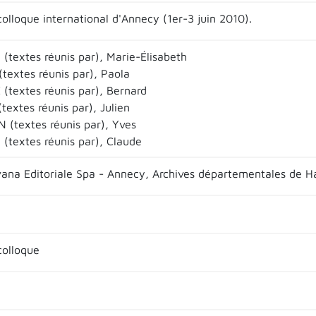
olloque international d'Annecy (1er-3 juin 2010).
textes réunis par), Marie-Élisabeth
textes réunis par), Paola
(textes réunis par), Bernard
textes réunis par), Julien
 (textes réunis par), Yves
(textes réunis par), Claude
lvana Editoriale Spa - Annecy, Archives départementales de H
colloque