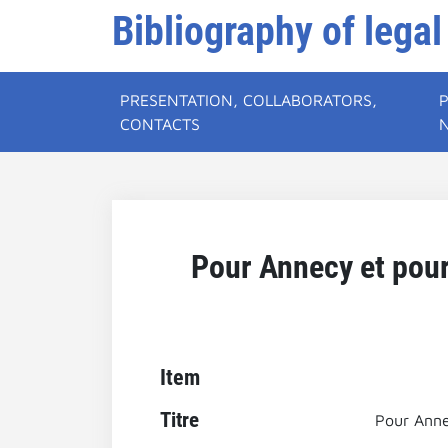
Bibliography of legal
PRESENTATION, COLLABORATORS,
CONTACTS
Pour Annecy et pour 
Item
Titre
Pour Anne