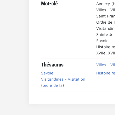
Mot-clé
Annecy (H
Villes - Vi
Saint Fra
Ordre de l
Visitandin
Sainte Je
Savoie
Histoire r
XVIIe, XVI
Thésaurus
Villes - Vi
Savoie
Histoire r
Visitandines - Visitation
(ordre de la)