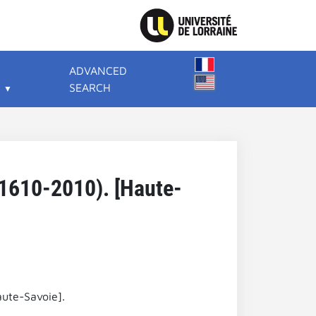
ADVANCED
SEARCH
 (1610-2010). [Haute-
aute-Savoie].