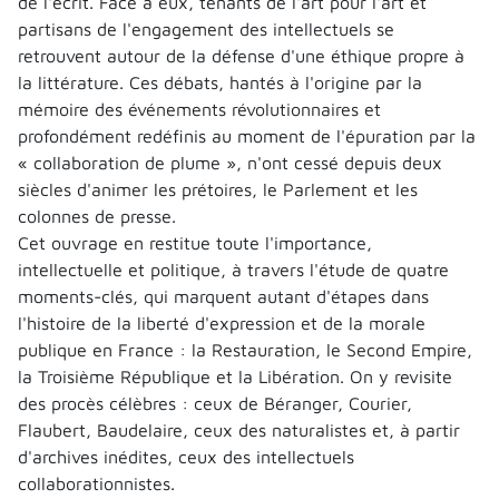
de l'écrit. Face à eux, tenants de l'art pour l'art et
partisans de l'engagement des intellectuels se
retrouvent autour de la défense d'une éthique propre à
la littérature. Ces débats, hantés à l'origine par la
mémoire des événements révolutionnaires et
profondément redéfinis au moment de l'épuration par la
« collaboration de plume », n'ont cessé depuis deux
siècles d'animer les prétoires, le Parlement et les
colonnes de presse.
Cet ouvrage en restitue toute l'importance,
intellectuelle et politique, à travers l'étude de quatre
moments-clés, qui marquent autant d'étapes dans
l'histoire de la liberté d'expression et de la morale
publique en France : la Restauration, le Second Empire,
la Troisième République et la Libération. On y revisite
des procès célèbres : ceux de Béranger, Courier,
Flaubert, Baudelaire, ceux des naturalistes et, à partir
d'archives inédites, ceux des intellectuels
collaborationnistes.