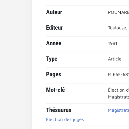
Auteur
POUMARÈD
Editeur
Toulouse, 
Année
1981
Type
Article
Pages
P. 665-68
Mot-clé
Élection d
Magistrat
Thésaurus
Magistrat
Élection des juges