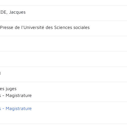
E, Jacques
Presse de l'Université des Sciences sociales
1
es juges
s - Magistrature
s - Magistrature