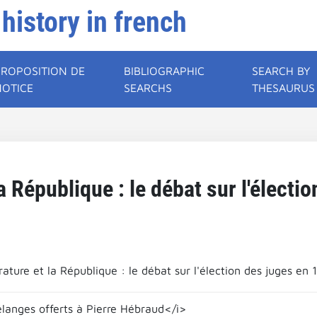
 history in french
PROPOSITION DE
BIBLIOGRAPHIC
SEARCH BY
NOTICE
SEARCHS
THESAURUS
a République : le débat sur l'électi
ature et la République : le débat sur l'élection des juges en 
élanges offerts à Pierre Hébraud</i>