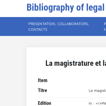
Bibliography of legal
PRESENTATION, COLLABORATORS,
CONTACTS
La magistrature et l
Item
Titre
La magistr
Edition
In : <i>M