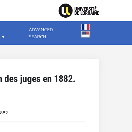
ADVANCED
SEARCH
on des juges en 1882.
1882.