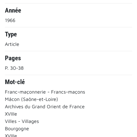
Année
1966
Type
Article
Pages
P. 30-38
Mot-clé
Franc-maçonnerie - Francs-maçons
Mâcon (Saône-et-Loire)
Archives du Grand Orient de France
XVIIIe
Villes - Villages
Bourgogne
XVIIIe