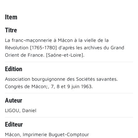
Item
Titre
La franc-maçonnerie à Mâcon à la vielle de la
Révolution [1765-1780] d'après les archives du Grand
Orient de France. [Saône-et-Loire].
Edition
Association bourguignonne des Sociétés savantes.
Congrès de Mâcon;, 7, 8 et 9 juin 1963.
Auteur
LIGOU, Daniel
Editeur
Mâcon, Imprimerie Buguet-Comptour