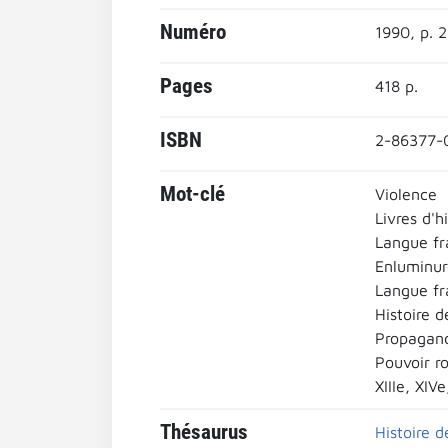
Numéro
1990, p. 
Pages
418 p.
ISBN
2-86377-
Mot-clé
Violence
Livres d'hi
Langue fr
Enluminur
Langue fr
Histoire d
Propagan
Pouvoir ro
XIIIe, XIV
Thésaurus
Histoire d