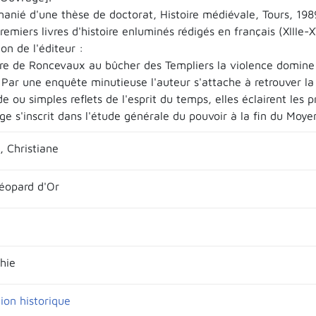
manié d'une thèse de doctorat, Histoire médiévale, Tours, 198
remiers livres d'histoire enluminés rédigés en français (XIIIe-X
on de l'éditeur :
re de Roncevaux au bûcher des Templiers la violence domine 
. Par une enquête minutieuse l'auteur s'attache à retrouver l
 ou simples reflets de l'esprit du temps, elles éclairent les pr
ge s'inscrit dans l'étude générale du pouvoir à la fin du Moye
 Christiane
Léopard d'Or
hie
ion historique