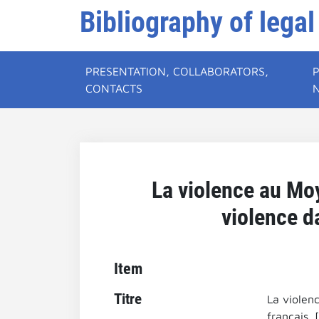
Bibliography of legal
PRESENTATION, COLLABORATORS,
CONTACTS
La violence au Moy
violence da
Item
Titre
La violenc
français. 