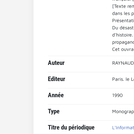
[Texte re
dans les p
Présentati
Du désast
d'histoire
propagande
Cet ouvra
Auteur
RAYNAUD,
Editeur
Paris. le 
Année
1990
Type
Monograp
Titre du périodique
L'Informat