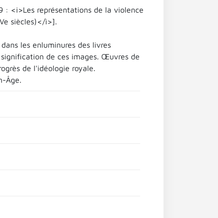
9 : <i>Les représentations de la violence
Ve siècles)</i>].
dans les enluminures des livres
a signification de ces images. Œuvres de
ogrès de l'idéologie royale.
n-Âge.