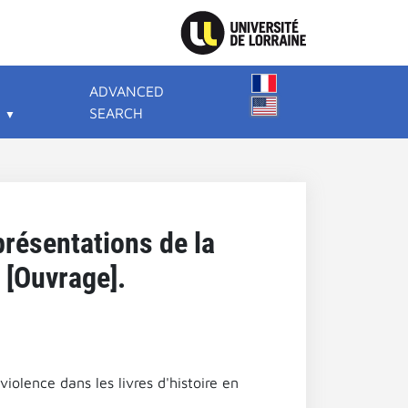
ADVANCED
SEARCH
présentations de la
. [Ouvrage].
iolence dans les livres d'histoire en