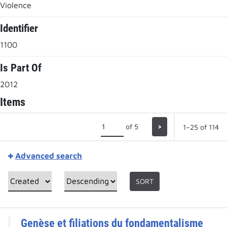
Violence
Identifier
1100
Is Part Of
2012
Items
of 5
>
1–25 of 114
Advanced search
SORT
Genèse et filiations du fondamentalisme