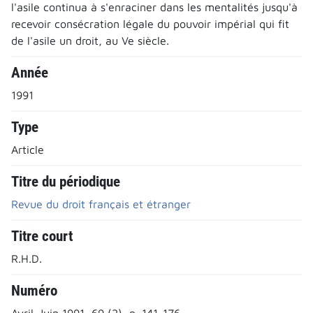
l'asile continua à s'enraciner dans les mentalités jusqu'à
recevoir consécration légale du pouvoir impérial qui fit
de l'asile un droit, au Ve siècle.
Année
1991
Type
Article
Titre du périodique
Revue du droit français et étranger
Titre court
R.H.D.
Numéro
Avril-Juin 1991, 69 (2), p. 141-176