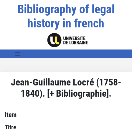
Bibliography of legal
history in french
Jean-Guillaume Locré (1758-
1840). [+ Bibliographie].
Item
Titre