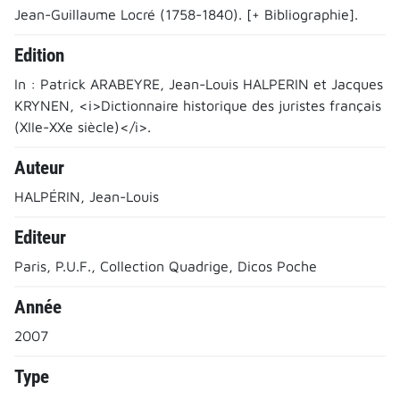
Jean-Guillaume Locré (1758-1840). [+ Bibliographie].
Edition
In : Patrick ARABEYRE, Jean-Louis HALPERIN et Jacques
KRYNEN, <i>Dictionnaire historique des juristes français
(XIIe-XXe siècle)</i>.
Auteur
HALPÉRIN, Jean-Louis
Editeur
Paris, P.U.F., Collection Quadrige, Dicos Poche
Année
2007
Type