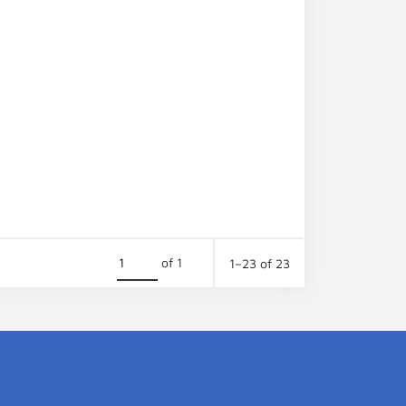
of 1
1–23 of 23