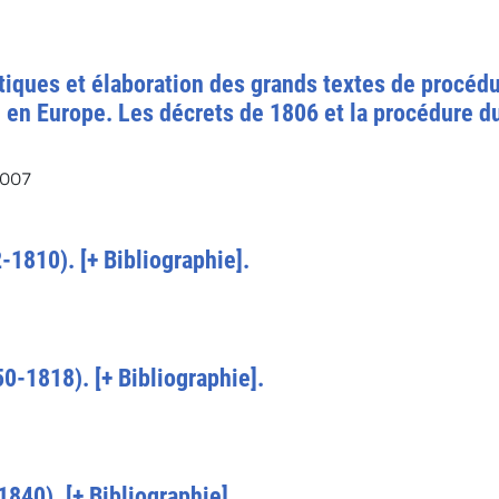
tiques et élaboration des grands textes de procéd
e en Europe. Les décrets de 1806 et la procédure d
2007
-1810). [+ Bibliographie].
0-1818). [+ Bibliographie].
840). [+ Bibliographie].