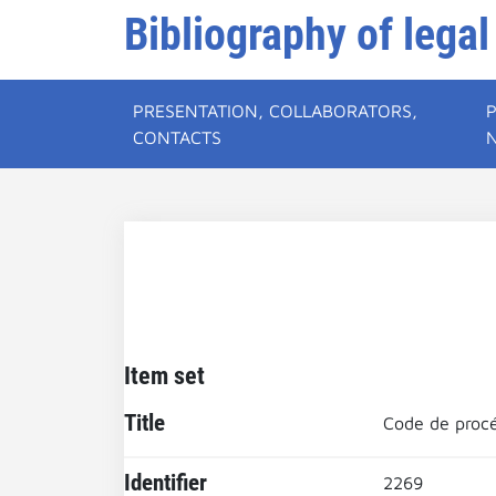
Bibliography of legal
PRESENTATION, COLLABORATORS,
CONTACTS
Item set
Title
Code de procé
Identifier
2269