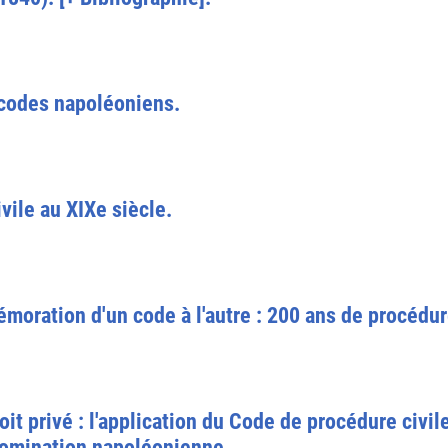
 codes napoléoniens.
ivile au XIXe siècle.
oration d'un code à l'autre : 200 ans de procédure
oit privé : l'application du Code de procédure civile
domination napoléonienne.