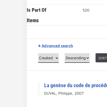
Is Part Of
520
Items
Advanced search
SORT
La genèse du code de procédure
DUVAL, Philippe, 2007