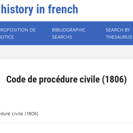
 history in french
PROPOSITION DE
BIBLIOGRAPHIC
SEARCH BY
NOTICE
SEARCHS
THESAURUS
Code de procédure civile (1806)
dure civile (1806)