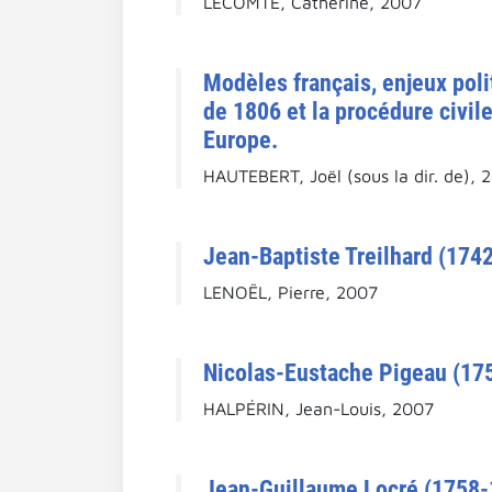
LECOMTE, Catherine, 2007
Modèles français, enjeux poli
de 1806 et la procédure civil
Europe.
HAUTEBERT, Joël (sous la dir. de), 
Jean-Baptiste Treilhard (1742
LENOËL, Pierre, 2007
Nicolas-Eustache Pigeau (175
HALPÉRIN, Jean-Louis, 2007
Jean-Guillaume Locré (1758-1