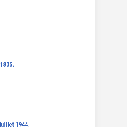
 1806.
juillet 1944.