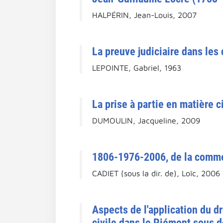
HALPÉRIN, Jean-Louis, 2007
La preuve judiciaire dans les
LEPOINTE, Gabriel, 1963
La prise à partie en matière c
DUMOULIN, Jacqueline, 2009
1806-1976-2006, de la commém
CADIET (sous la dir. de), Loïc, 2006
Aspects de l'application du dr
civile dans le Piémont sous 