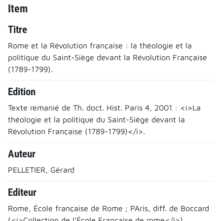
Item
Titre
Rome et la Révolution française : la théologie et la
politique du Saint-Siège devant la Révolution Française
(1789-1799).
Edition
Texte remanié de Th. doct. Hist. Paris 4, 2001 : <i>La
théologie et la politique du Saint-Siège devant la
Révolution Française (1789-1799)</i>.
Auteur
PELLETIER, Gérard
Editeur
Rome, École française de Rome ; PAris, diff. de Boccard
(<i>Collection de l'École Française de rome</i>)