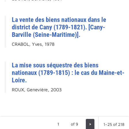
La vente des biens nationaux dans le
district de Cany (1789-1821). [Cany-
Barville (Seine-Maritime)].
CRABOL, Yves, 1978
La mise sous séquestre des biens
nationaux (1789-1815) : le cas du Maine-et-
Loire.
ROUX, Genevière, 2003
of 9
>
1–25 of 218