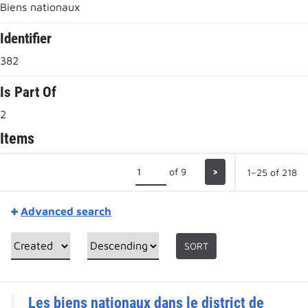
Biens nationaux
Identifier
382
Is Part Of
2
Items
of 9
>
1–25 of 218
Advanced search
SORT
Les biens nationaux dans le district de