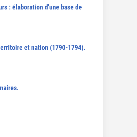
rs : élaboration d'une base de
territoire et nation (1790-1794).
nnaires.