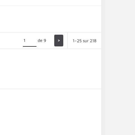
de 9
>
1–25 sur 218