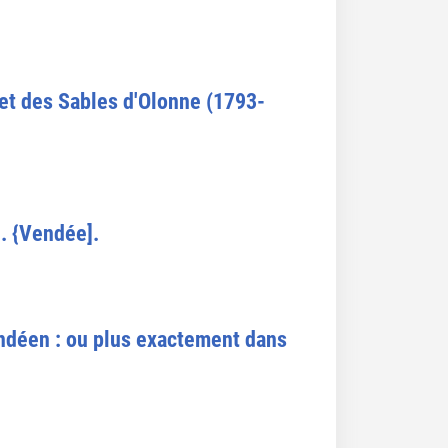
 et des Sables d'Olonne (1793-
. {Vendée].
endéen : ou plus exactement dans