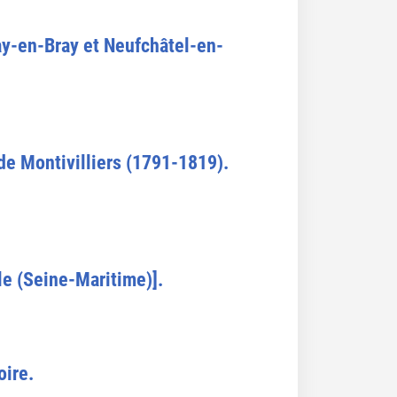
ay-en-Bray et Neufchâtel-en-
de Montivilliers (1791-1819).
le (Seine-Maritime)].
oire.