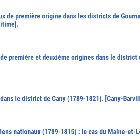
ux de première origine dans les districts de Gourn
itime].
de première et deuxième origines dans le district 
dans le district de Cany (1789-1821). [Cany-Barvil
iens nationaux (1789-1815) : le cas du Maine-et-L