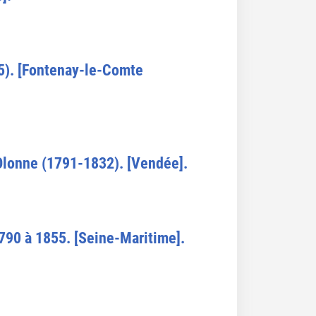
5). [Fontenay-le-Comte
'Olonne (1791-1832). [Vendée].
1790 à 1855. [Seine-Maritime].