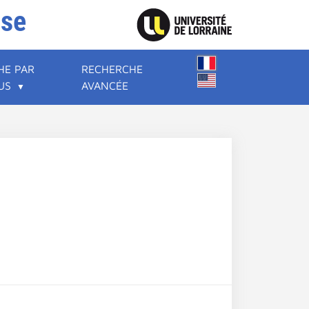
ise
HE PAR
RECHERCHE
US
AVANCÉE