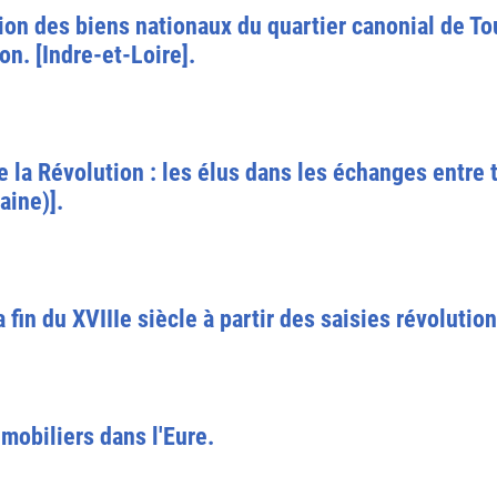
on des biens nationaux du quartier canonial de Tou
on. [Indre-et-Loire].
e la Révolution : les élus dans les échanges entre 
aine)].
la fin du XVIIIe siècle à partir des saisies révolutio
mobiliers dans l'Eure.