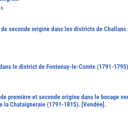
18
de seconde origine dans les districts de Challans
 dans le district de Fontenay-le-Comte (1791-1795)
 de première et seconde origine dans le bocage v
de la Chataigneraie (1791-1815). [Vendée].