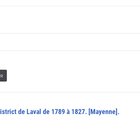
ER
istrict de Laval de 1789 à 1827. [Mayenne].