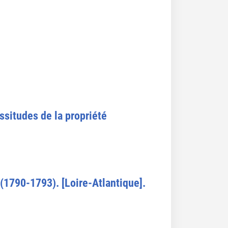
issitudes de la propriété
(1790-1793). [Loire-Atlantique].