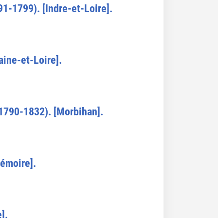
1-1799). [Indre-et-Loire].
aine-et-Loire].
(1790-1832). [Morbihan].
Mémoire].
].