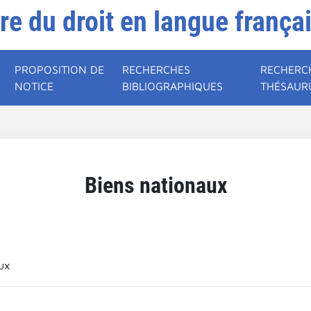
ire du droit en langue frança
PROPOSITION DE
RECHERCHES
RECHERC
NOTICE
BIBLIOGRAPHIQUES
THÉSAUR
Biens nationaux
ux