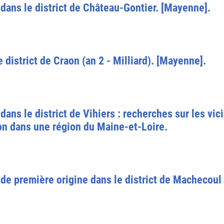
dans le district de Château-Gontier. [Mayenne].
district de Craon (an 2 - Milliard). [Mayenne].
ans le district de Vihiers : recherches sur les vic
on dans une région du Maine-et-Loire.
de première origine dans le district de Machecoul 