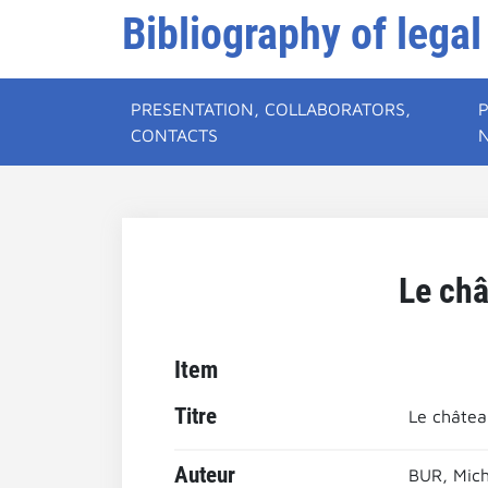
Bibliography of legal
PRESENTATION, COLLABORATORS,
CONTACTS
Le châ
Item
Titre
Le château
Auteur
BUR, Mich