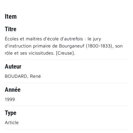
Item
Titre
Écoles et maîtres d'école d'autrefois : le jury
d'instruction primaire de Bourganeuf (1800-1833), son
rôle et ses vicissitudes. [Creuse].
Auteur
BOUDARD, René
Année
1999
Type
Article