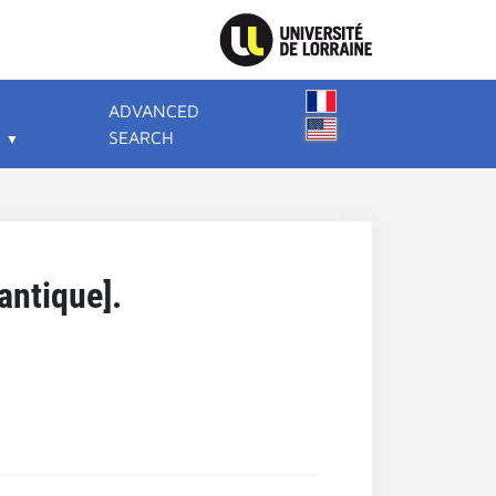
ADVANCED
SEARCH
antique].