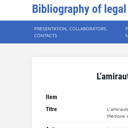
Bibliography of legal
PRESENTATION, COLLABORATORS,
CONTACTS
L’amirau
Item
Titre
L’amirauté
Mémoire de