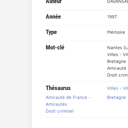
Auteur
DAVANSAN
Année
1997
Type
Mémoire
Mot-clé
Nantes (L
Villes - Vi
Bretagne
Amirauté 
Droit crim
Thésaurus
Villes - Vi
Amirauté de France -
Bretagne
Amirautés
Droit criminel