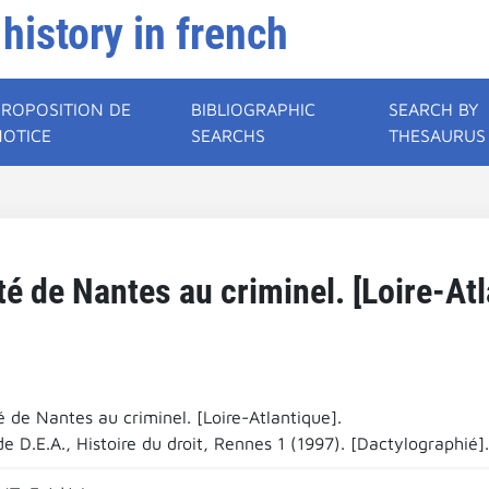
 history in french
PROPOSITION DE
BIBLIOGRAPHIC
SEARCH BY
NOTICE
SEARCHS
THESAURUS
té de Nantes au criminel. [Loire-Atl
 de Nantes au criminel. [Loire-Atlantique].
 D.E.A., Histoire du droit, Rennes 1 (1997). [Dactylographié].