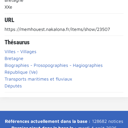
XXe
URL
https://memhouest.nakalona.fr/items/show/23507
Thésaurus
Villes - Villages
Bretagne
Biographies - Prosopographies - Hagiographies
République (Ve)
Transports maritimes et fluviaux
Députés
Références actuellement dans la base :
128682 notices
Dernier ajout dans la base le :
mardi 4 août 2026