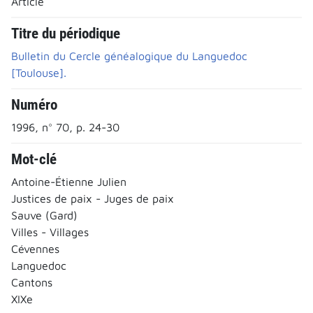
Article
Titre du périodique
Bulletin du Cercle généalogique du Languedoc
[Toulouse].
Numéro
1996, n° 70, p. 24-30
Mot-clé
Antoine-Étienne Julien
Justices de paix - Juges de paix
Sauve (Gard)
Villes - Villages
Cévennes
Languedoc
Cantons
XIXe