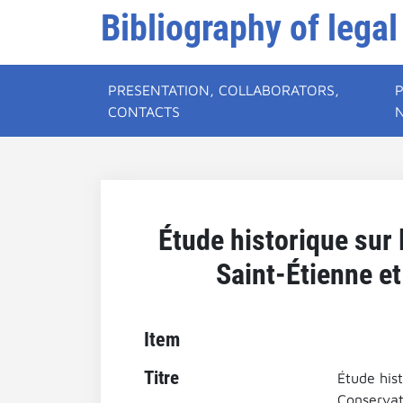
Bibliography of legal
PRESENTATION, COLLABORATORS,
CONTACTS
Étude historique sur 
Saint-Étienne et
Item
Titre
Étude hist
Conservat