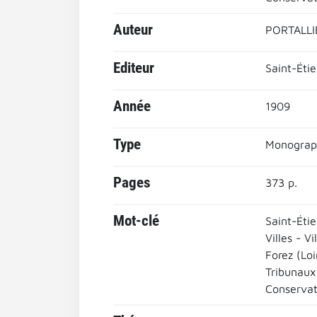
Auteur
PORTALLI
Editeur
Saint-Étie
Année
1909
Type
Monograp
Pages
373 p.
Mot-clé
Saint-Étie
Villes - Vi
Forez (Loi
Tribunaux
Conservat