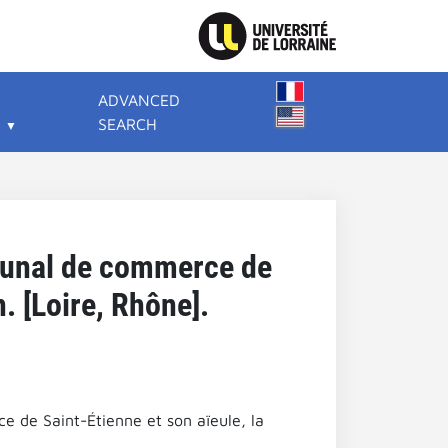
ADVANCED
SEARCH
ribunal de commerce de
. [Loire, Rhône].
ce de Saint-Étienne et son aïeule, la