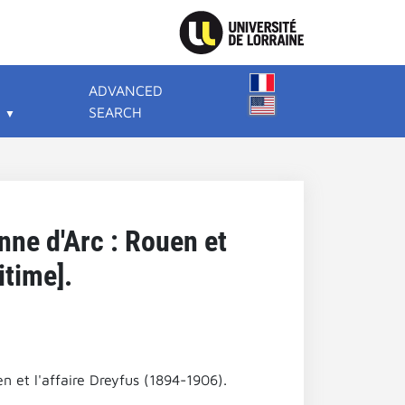
ADVANCED
SEARCH
nne d'Arc : Rouen et
itime].
 et l'affaire Dreyfus (1894-1906).