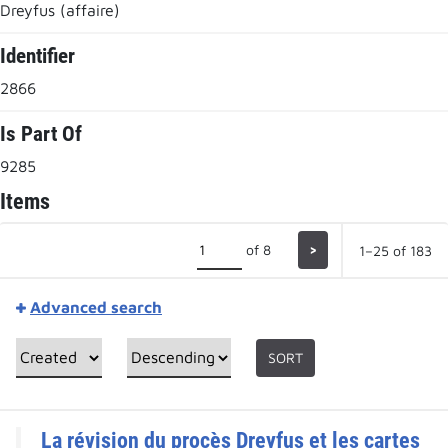
Dreyfus (affaire)
Identifier
2866
Is Part Of
9285
Items
of 8
>
1–25 of 183
Advanced search
SORT
La révision du procès Dreyfus et les cartes