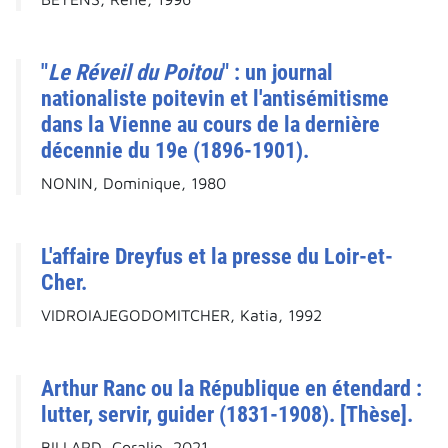
"
Le Réveil du Poitou
" : un journal
nationaliste poitevin et l'antisémitisme
dans la Vienne au cours de la dernière
décennie du 19e (1896-1901).
NONIN, Dominique, 1980
L'affaire Dreyfus et la presse du Loir-et-
Cher.
VIDROIAJEGODOMITCHER, Katia, 1992
Arthur Ranc ou la République en étendard :
lutter, servir, guider (1831-1908). [Thèse].
BILLARD, Coralie, 2021