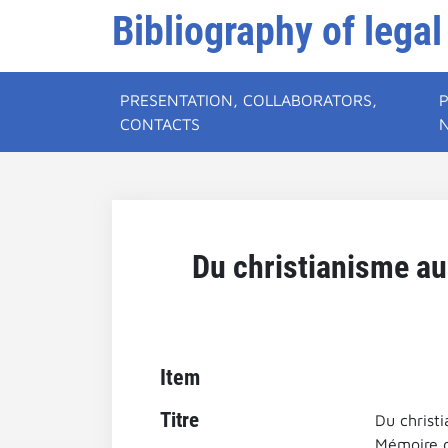
Bibliography of legal
PRESENTATION, COLLABORATORS,
CONTACTS
Du christianisme au 
Item
Titre
Du christ
Mémoire d