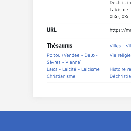
Déchristia
Laïcisme
XIXe, XXe
URL
https://m
Thésaurus
Villes - Vi
Poitou (Vendée - Deux-
Vie religi
Sèvres - Vienne)
Laïcs - Laïcité - Laïcisme
Histoire r
Christianisme
Déchristia