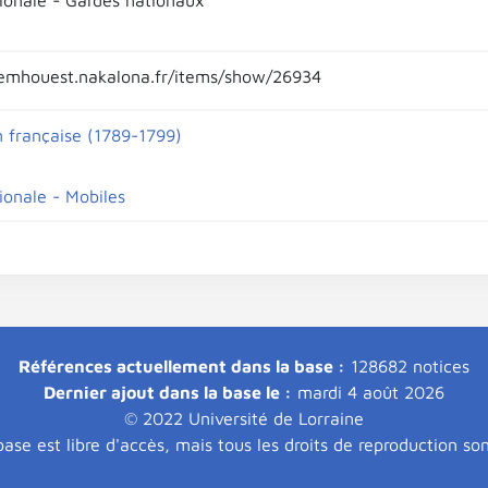
ionale - Gardes nationaux
emhouest.nakalona.fr/items/show/26934
n française (1789-1799)
ionale - Mobiles
Références actuellement dans la base :
128682 notices
Dernier ajout dans la base le :
mardi 4 août 2026
© 2022 Université de Lorraine
ase est libre d'accès, mais tous les droits de reproduction so