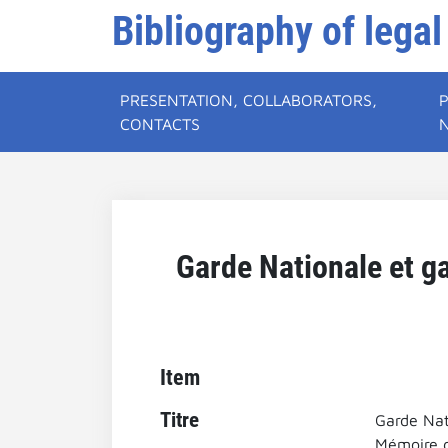
Bibliography of legal
PRESENTATION, COLLABORATORS,
CONTACTS
Garde Nationale et ga
Item
Titre
Garde Nati
Mémoire d