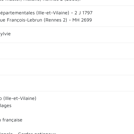
épartementales (Ille-et-Vilaine) - 2 J 1797
que François-Lebrun (Rennes 2) - MH 2699
ylvie
 (Ille-et-Vilaine)
llages
n française