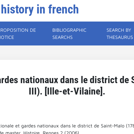
 history in french
PROPOSITION DE
BIBLIOGRAPHIC
SEARCH BY
NOTICE
SEARCHS
THESAURUS
rdes nationaux dans le district de
III). [Ille-et-Vilaine].
onale et gardes nationaux dans le district de Saint-Malo (1789 -
e master, Histoire, Rennes 2 (2006).