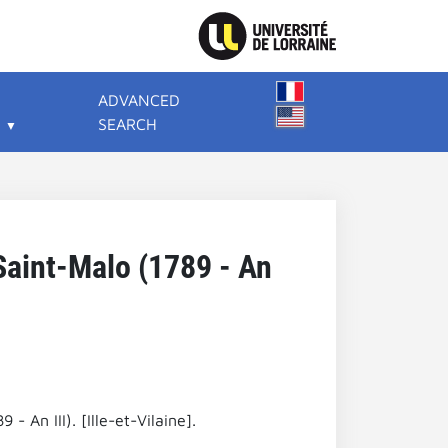
ADVANCED
SEARCH
 Saint-Malo (1789 - An
 An III). [Ille-et-Vilaine].