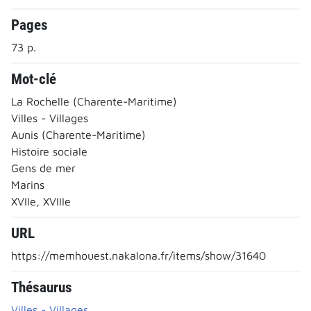
Pages
73 p.
Mot-clé
La Rochelle (Charente-Maritime)
Villes - Villages
Aunis (Charente-Maritime)
Histoire sociale
Gens de mer
Marins
XVIIe, XVIIIe
URL
https://memhouest.nakalona.fr/items/show/31640
Thésaurus
Villes - Villages