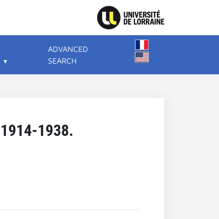
ADVANCED
SEARCH
e 1914-1938.