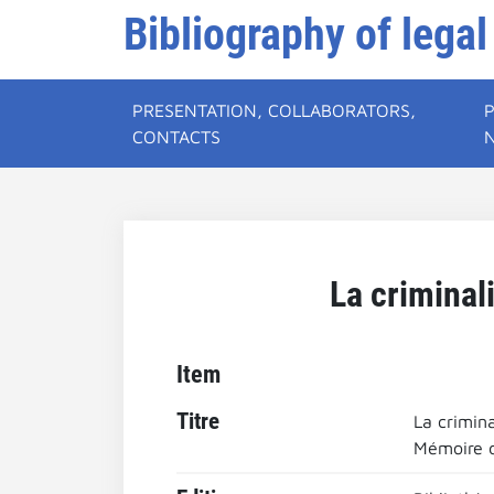
Bibliography of legal
PRESENTATION, COLLABORATORS,
CONTACTS
La criminal
Item
Titre
La crimina
Mémoire d