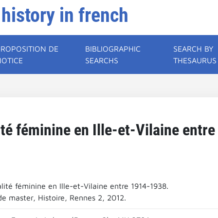
 history in french
PROPOSITION DE
BIBLIOGRAPHIC
SEARCH BY
NOTICE
SEARCHS
THESAURUS
ité féminine en Ille-et-Vilaine entr
lité féminine en Ille-et-Vilaine entre 1914-1938.
e master, Histoire, Rennes 2, 2012.