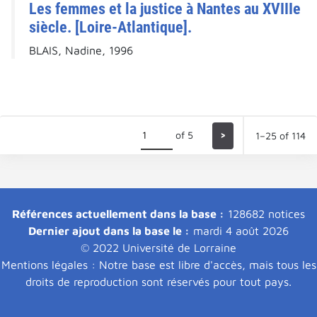
Les femmes et la justice à Nantes au XVIIIe
siècle. [Loire-Atlantique].
BLAIS, Nadine, 1996
of 5
>
1–25 of 114
Références actuellement dans la base :
128682 notices
Dernier ajout dans la base le :
mardi 4 août 2026
© 2022 Université de Lorraine
Mentions légales : Notre base est libre d'accès, mais tous les
droits de reproduction sont réservés pour tout pays.