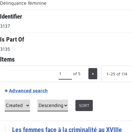
Délinquance féminine
Identifier
3137
Is Part Of
3135
Items
of 5
>
1–25 of 114
Advanced search
SORT
Les femmes face à la criminalité au XVIIIe