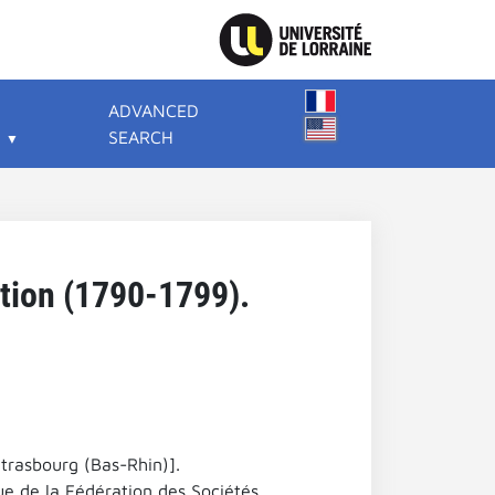
ADVANCED
SEARCH
ution (1790-1799).
Strasbourg (Bas-Rhin)].
ue de la Fédération des Sociétés