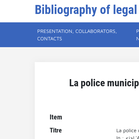
Bibliography of legal
PRESENTATION, COLLABORATORS,
CONTACTS
La police municip
Item
Titre
La police
In : <i>L