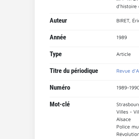
d'histoire
Auteur
BIRET, Éri
Année
1989
Type
Article
Titre du périodique
Revue d'A
Numéro
1989-1990
Mot-clé
Strasbour
Villes - Vi
Alsace
Police mu
Révolutio