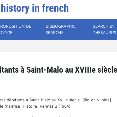
 history in french
PROPOSITION DE
BIBLIOGRAPHIC
SEARCH BY
NOTICE
SEARCHS
THESAURUS
tants à Saint-Malo au XVIIIe siècle.
des débitants à Saint-Malo au XVIIIe siècle. [Ille-et-Vilaine].
e maîtrise, Histoire, Rennes 2 (1984).