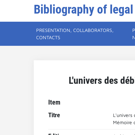
Bibliography of legal
PRESENTATION, COLLABORATORS,
CONTACTS
L'univers des débi
Item
Titre
L'univers 
Mémoire d