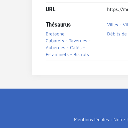
URL
https://m
Thésaurus
Villes - Vi
Bretagne
Débits de
Cabarets - Tavernes -
Auberges - Cafés -
Estaminets - Bistrots
Mentions légales : Notre b