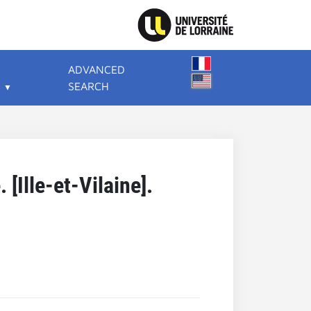
ADVANCED
SEARCH
 [Ille-et-Vilaine].