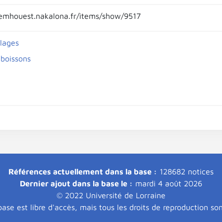
emhouest.nakalona.fr/items/show/9517
llages
 boissons
Références actuellement dans la base :
128682 notices
Dernier ajout dans la base le :
mardi 4 août 2026
© 2022 Université de Lorraine
ase est libre d'accès, mais tous les droits de reproduction so