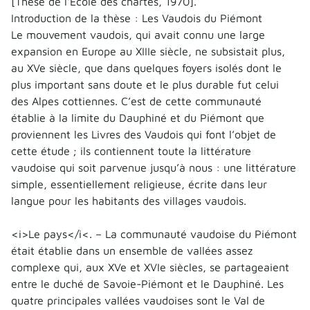
[Thèse de l'École des chartes, 1970].
Introduction de la thèse : Les Vaudois du Piémont
Le mouvement vaudois, qui avait connu une large
expansion en Europe au XIIIe siècle, ne subsistait plus,
au XVe siècle, que dans quelques foyers isolés dont le
plus important sans doute et le plus durable fut celui
des Alpes cottiennes. C’est de cette communauté
établie à la limite du Dauphiné et du Piémont que
proviennent les Livres des Vaudois qui font l’objet de
cette étude ; ils contiennent toute la littérature
vaudoise qui soit parvenue jusqu’à nous : une littérature
simple, essentiellement religieuse, écrite dans leur
langue pour les habitants des villages vaudois.
<i>Le pays</i<. – La communauté vaudoise du Piémont
était établie dans un ensemble de vallées assez
complexe qui, aux XVe et XVIe siècles, se partageaient
entre le duché de Savoie-Piémont et le Dauphiné. Les
quatre principales vallées vaudoises sont le Val de