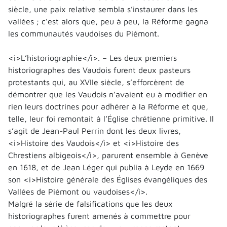
siècle, une paix relative sembla s’instaurer dans les
vallées ; c’est alors que, peu à peu, la Réforme gagna
les communautés vaudoises du Piémont.
<i>L’historiographie</i>. – Les deux premiers
historiographes des Vaudois furent deux pasteurs
protestants qui, au XVIIe siècle, s’efforcèrent de
démontrer que les Vaudois n’avaient eu à modifier en
rien leurs doctrines pour adhérer à la Réforme et que,
telle, leur foi remontait à l’Église chrétienne primitive. Il
s’agit de Jean-Paul Perrin dont les deux livres,
<i>Histoire des Vaudois</i> et <i>Histoire des
Chrestiens albigeois</i>, parurent ensemble à Genève
en 1618, et de Jean Léger qui publia à Leyde en 1669
son <i>Histoire générale des Églises évangéliques des
Vallées de Piémont ou vaudoises</i>.
Malgré la série de falsifications que les deux
historiographes furent amenés à commettre pour