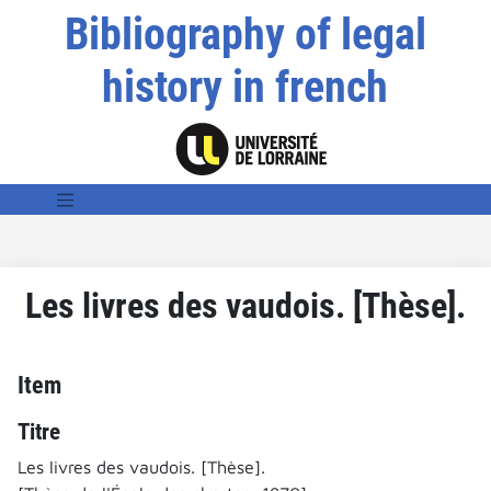
Bibliography of legal
history in french
Les livres des vaudois. [Thèse].
Item
Titre
Les livres des vaudois. [Thèse].