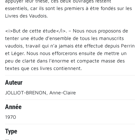
appuyer leur thèse, ces deux ouvrages restent
essentiels, car ils sont les premiers à être fondés sur les
Livres des Vaudois.
<i>But de cette étude</i>. – Nous nous proposons de
tenter une étude d’ensemble de tous les manuscrits
vaudois, travail qui n’a jamais été effectué depuis Perrin
et Léger. Nous nous efforcerons ensuite de mettre un
peu de clarté dans l’énorme et compacte masse des
textes que ces livres contiennent.
Auteur
JOLLIOT-BRENON, Anne-Claire
Année
1970
Type