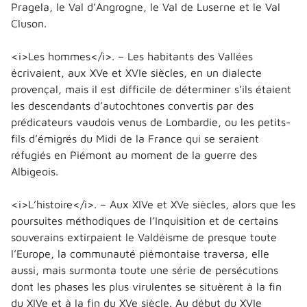
Pragela, le Val d’Angrogne, le Val de Luserne et le Val
Cluson.
<i>Les hommes</i>. – Les habitants des Vallées
écrivaient, aux XVe et XVIe siècles, en un dialecte
provençal, mais il est difficile de déterminer s’ils étaient
les descendants d’autochtones convertis par des
prédicateurs vaudois venus de Lombardie, ou les petits-
fils d’émigrés du Midi de la France qui se seraient
réfugiés en Piémont au moment de la guerre des
Albigeois.
<i>L’histoire</i>. – Aux XIVe et XVe siècles, alors que les
poursuites méthodiques de l’Inquisition et de certains
souverains extirpaient le Valdéisme de presque toute
l’Europe, la communauté piémontaise traversa, elle
aussi, mais surmonta toute une série de persécutions
dont les phases les plus virulentes se situèrent à la fin
du XIVe et à la fin du XVe siècle. Au début du XVIe