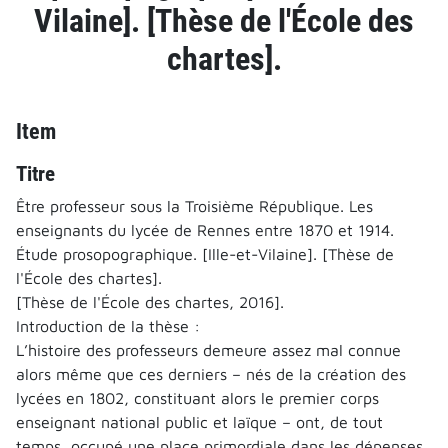
Vilaine]. [Thèse de l'École des
chartes].
Item
Titre
Être professeur sous la Troisième République. Les
enseignants du lycée de Rennes entre 1870 et 1914.
Étude prosopographique. [Ille-et-Vilaine]. [Thèse de
l'École des chartes].
[Thèse de l'École des chartes, 2016].
Introduction de la thèse :
L’histoire des professeurs demeure assez mal connue
alors même que ces derniers – nés de la création des
lycées en 1802, constituant alors le premier corps
enseignant national public et laïque – ont, de tout
temps, occupé une place primordiale dans les dépenses