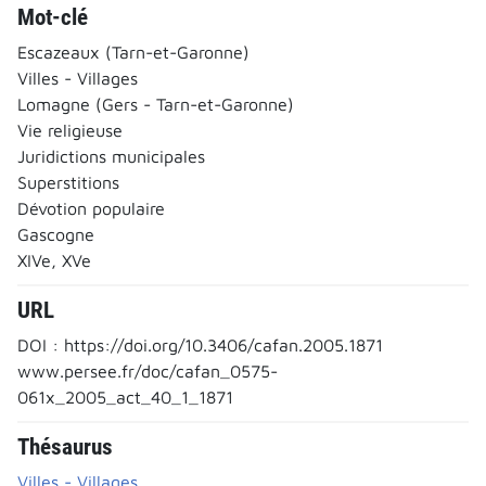
Mot-clé
Escazeaux (Tarn-et-Garonne)
Villes - Villages
Lomagne (Gers - Tarn-et-Garonne)
Vie religieuse
Juridictions municipales
Superstitions
Dévotion populaire
Gascogne
XIVe, XVe
URL
DOI : https://doi.org/10.3406/cafan.2005.1871
www.persee.fr/doc/cafan_0575-
061x_2005_act_40_1_1871
Thésaurus
Villes - Villages