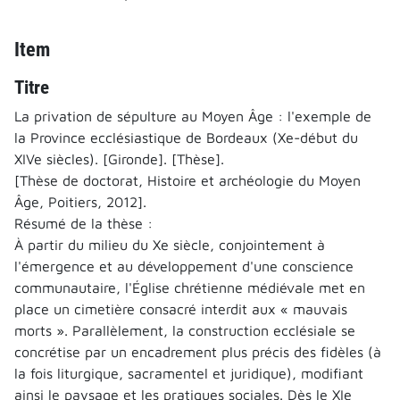
Item
Titre
La privation de sépulture au Moyen Âge : l'exemple de
la Province ecclésiastique de Bordeaux (Xe-début du
XIVe siècles). [Gironde]. [Thèse].
[Thèse de doctorat, Histoire et archéologie du Moyen
Âge, Poitiers, 2012].
Résumé de la thèse :
À partir du milieu du Xe siècle, conjointement à
l'émergence et au développement d'une conscience
communautaire, l'Église chrétienne médiévale met en
place un cimetière consacré interdit aux « mauvais
morts ». Parallèlement, la construction ecclésiale se
concrétise par un encadrement plus précis des fidèles (à
la fois liturgique, sacramentel et juridique), modifiant
ainsi le paysage et les pratiques sociales. Dès le XIe