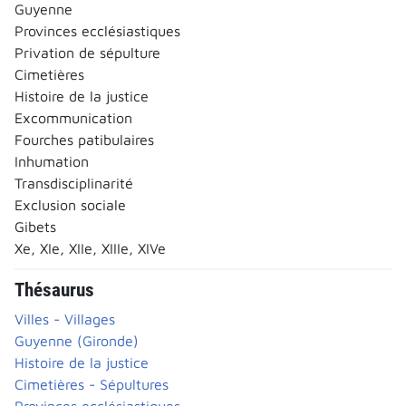
Guyenne
Provinces ecclésiastiques
Privation de sépulture
Cimetières
Histoire de la justice
Excommunication
Fourches patibulaires
Inhumation
Transdisciplinarité
Exclusion sociale
Gibets
Xe, XIe, XIIe, XIIIe, XIVe
Thésaurus
Villes - Villages
Guyenne (Gironde)
Histoire de la justice
Cimetières - Sépultures
Provinces ecclésiastiques