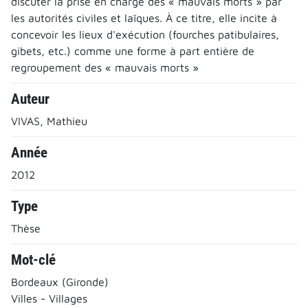
discuter la prise en charge des « mauvais morts » par
les autorités civiles et laïques. À ce titre, elle incite à
concevoir les lieux d'exécution (fourches patibulaires,
gibets, etc.) comme une forme à part entière de
regroupement des « mauvais morts »
Auteur
VIVAS, Mathieu
Année
2012
Type
Thèse
Mot-clé
Bordeaux (Gironde)
Villes - Villages