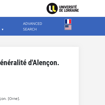
ADVANCED
SEARCH
énéralité d'Alençon.
çon. [Orne].