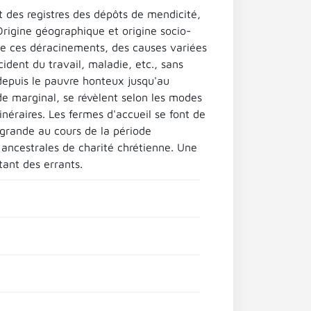
 des registres des dépôts de mendicité,
Origine géographique et origine socio-
 de ces déracinements, des causes variées
dent du travail, maladie, etc., sans
, depuis le pauvre honteux jusqu'au
de marginal, se révèlent selon les modes
inéraires. Les fermes d'accueil se font de
s grande au cours de la période
 ancestrales de charité chrétienne. Une
tant des errants.