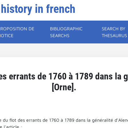
 history in french
PROPOSITION DE
BIBLIOGRAPHIC
SEARCH BY
NOTICE
SEARCHS
THESAURUS
es errants de 1760 à 1789 dans la g
[Orne].
 du flot des errants de 1760 à 1789 dans la généralité d'Alen
l'article :