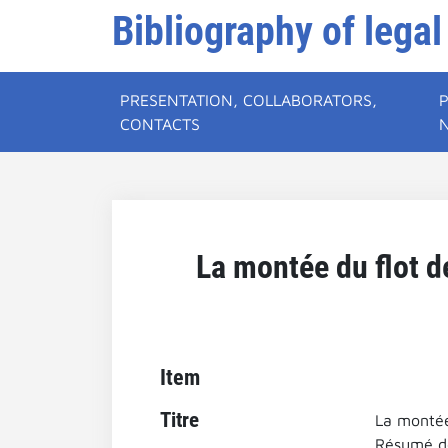
Bibliography of legal
PRESENTATION, COLLABORATORS,
CONTACTS
La montée du flot d
Item
Titre
La montée
Résumé de 