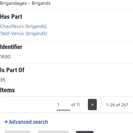
Brigandages - Brigands
Has Part
Chauffeurs (brigands)
Tard-Venus (brigands)
Identifier
1630
Is Part Of
35
Items
of 11
>
1–25 of 257
Advanced search