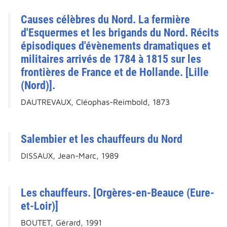
Causes célèbres du Nord. La fermière
d'Esquermes et les brigands du Nord. Récits
épisodiques d'évènements dramatiques et
militaires arrivés de 1784 à 1815 sur les
frontières de France et de Hollande. [Lille
(Nord)].
DAUTREVAUX, Cléophas-Reimbold, 1873
Salembier et les chauffeurs du Nord
DISSAUX, Jean-Marc, 1989
Les chauffeurs. [Orgères-en-Beauce (Eure-
et-Loir)]
BOUTET, Gérard, 1991