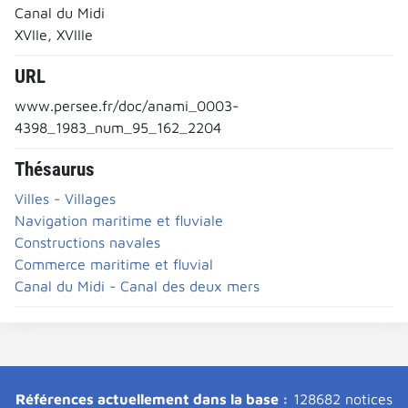
Canal du Midi
XVIIe, XVIIIe
URL
www.persee.fr/doc/anami_0003-
4398_1983_num_95_162_2204
Thésaurus
Villes - Villages
Navigation maritime et fluviale
Constructions navales
Commerce maritime et fluvial
Canal du Midi - Canal des deux mers
Références actuellement dans la base :
128682 notices