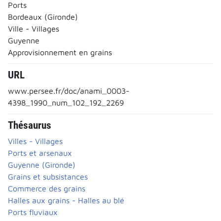
Ports
Bordeaux (Gironde)
Ville - Villages
Guyenne
Approvisionnement en grains
URL
www.persee.fr/doc/anami_0003-
4398_1990_num_102_192_2269
Thésaurus
Villes - Villages
Ports et arsenaux
Guyenne (Gironde)
Grains et subsistances
Commerce des grains
Halles aux grains - Halles au blé
Ports fluviaux