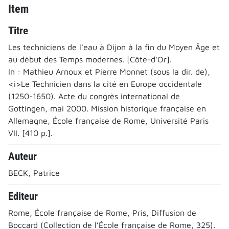
Item
Titre
Les techniciens de l'eau à Dijon à la fin du Moyen Âge et
au début des Temps modernes. [Côte-d'Or].
In : Mathieu Arnoux et Pierre Monnet (sous la dir. de),
<i>Le Technicien dans la cité en Europe occidentale
(1250-1650). Acte du congrès international de
Gottingen, mai 2000. Mission historique française en
Allemagne, École française de Rome, Université Paris
VII. [410 p.].
Auteur
BECK, Patrice
Editeur
Rome, École française de Rome, Pris, Diffusion de
Boccard (Collection de l’École française de Rome, 325).