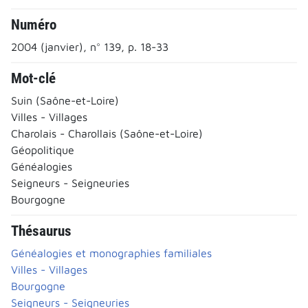
Numéro
2004 (janvier), n° 139, p. 18-33
Mot-clé
Suin (Saône-et-Loire)
Villes - Villages
Charolais - Charollais (Saône-et-Loire)
Géopolitique
Généalogies
Seigneurs - Seigneuries
Bourgogne
Thésaurus
Généalogies et monographies familiales
Villes - Villages
Bourgogne
Seigneurs - Seigneuries