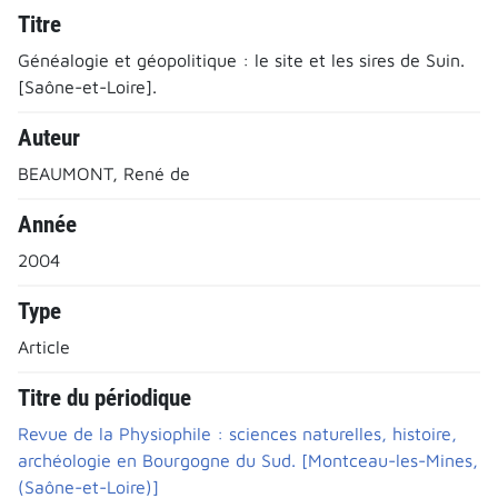
Titre
Généalogie et géopolitique : le site et les sires de Suin.
[Saône-et-Loire].
Auteur
BEAUMONT, René de
Année
2004
Type
Article
Titre du périodique
Revue de la Physiophile : sciences naturelles, histoire,
archéologie en Bourgogne du Sud. [Montceau-les-Mines,
(Saône-et-Loire)]