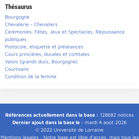
Thésaurus
Bourgogne
Chevalerie - Chevaliers
Cérémonies, Fêtes, Jeux et Spectacles, Réjouissance
publiques
Protocole, étiquette et préséances
Cours princières, ducales et comtales
Valois (grands ducs, Bourgogne)
Courtisans
Condition de la femme
Références actuellement dans la base :
128682 notices
Dernier ajout dans la base le :
mardi 4 août 2026
© 2022 Université de Lorraine
Mentions légales : Notre base est libre d'accès, mais tous les