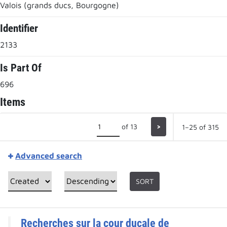
Valois (grands ducs, Bourgogne)
Identifier
2133
Is Part Of
696
Items
of 13
>
1–25 of 315
Advanced search
SORT
Recherches sur la cour ducale de