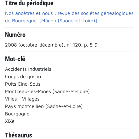
Titre du périodique
Nos ancêtres et nous : revue des sociétés généalogiques
de Bourgogne. [Mâcon (Saône-et-Loire)].
Numéro
2008 (octobre-décembre), n° 120, p. 5-9
Mot-clé
Accidents industriels
Coups de grisou
Puits Cinq-Sous
Montceau-les-Mines (Saône-et-Loire)
Villes - Villages
Pays montcellien (Saône-et-Loire)
Bourgogne
XIXe
Thésaurus