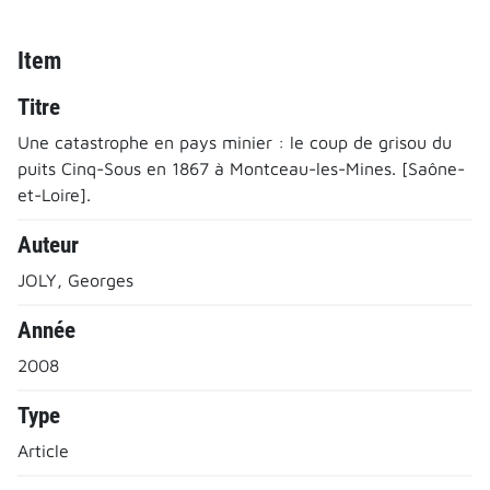
Item
Titre
Une catastrophe en pays minier : le coup de grisou du
puits Cinq-Sous en 1867 à Montceau-les-Mines. [Saône-
et-Loire].
Auteur
JOLY, Georges
Année
2008
Type
Article