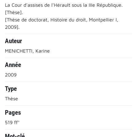
La Cour d'assises de l'Hérault sous la IIIe République.
[Thèse].
[Thèse de doctorat, Histoire du droit, Montpellier I,
2009].
Auteur
MENICHETTI, Karine
Année
2009
Type
Thèse
Pages
519 ff°
Mot-clé