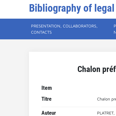
Bibliography of legal
PRESENTATION, COLLABORATORS,
CONTACTS
Chalon préf
Item
Titre
Chalon pr
Auteur
PLATRET, 