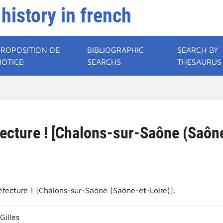
 history in french
PROPOSITION DE
BIBLIOGRAPHIC
SEARCH BY
NOTICE
SEARCHS
THESAURUS
ecture ! [Chalons-sur-Saône (Saône
éfecture ! [Chalons-sur-Saône (Saône-et-Loire)].
Gilles