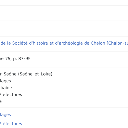
de la Société d'histoire et d'archéologie de Chalon [Chalon-
e 75, p. 87-95
r-Saône (Saône-et-Loire)
llages
rbaine
Préfectures
e
llages
Préfectures