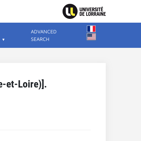
ADVANCED
SEARCH
-et-Loire)].