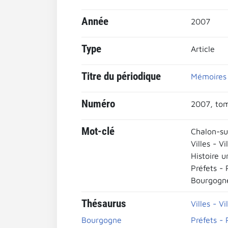
Année
2007
Type
Article
Titre du périodique
Mémoires 
Numéro
2007, tom
Mot-clé
Chalon-su
Villes - Vi
Histoire u
Préfets - 
Bourgogn
Thésaurus
Villes - Vi
Bourgogne
Préfets - 