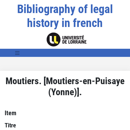
Bibliography of legal
history in french
Moutiers. [Moutiers-en-Puisaye
(Yonne)].
Item
Titre